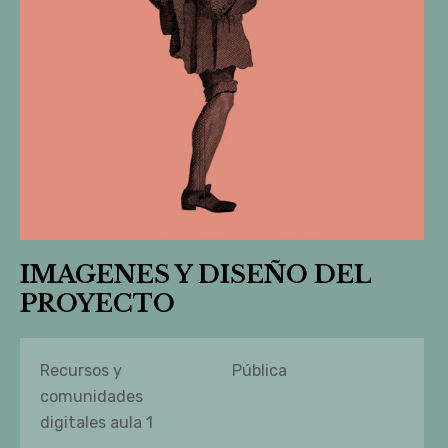
IMAGENES Y DISEÑO DEL
PROYECTO
Recursos y
Pública
comunidades
digitales aula 1