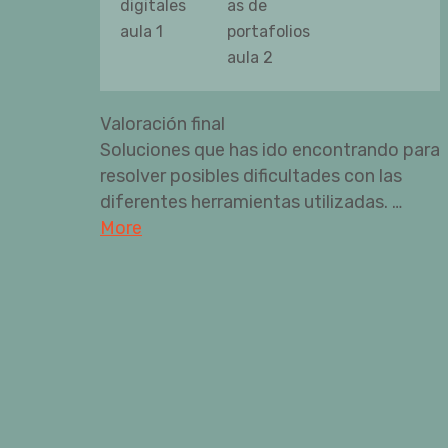
digitales
as de
aula 1
portafolios
aula 2
Valoración final
Soluciones que has ido encontrando para
resolver posibles dificultades con las
diferentes herramientas utilizadas. …
More