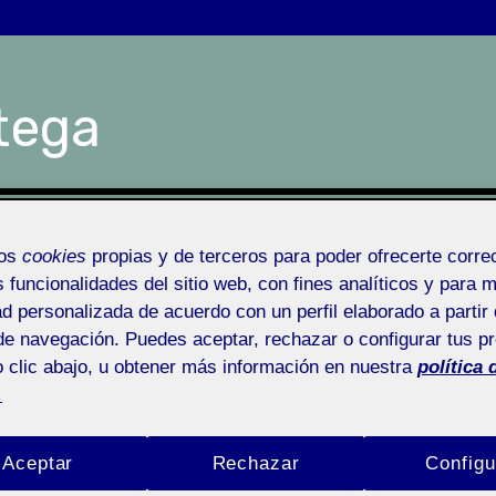
tega
¿Quién soy?
¿Q
mos
cookies
propias y de terceros para poder ofrecerte corr
s funcionalidades del sitio web, con fines analíticos y para 
ad personalizada de acuerdo con un perfil elaborado a partir 
de navegación. Puedes aceptar, rechazar o configurar tus p
 clic abajo, u obtener más información en nuestra
política 
.
Aceptar
Rechazar
Configu